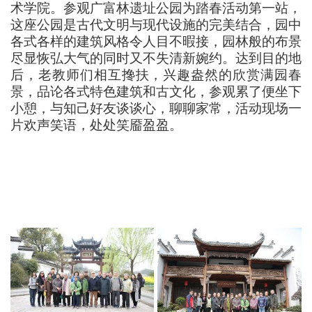
术学院。参观广富林遗址公园为踏春活动第一站，
这座公园是古代文明与现代设施的完美结合，园中
各式各样的建筑风格令人目不暇接，园林般的布景
尽显恢弘大气的同时又不失清新婉约。达到目的地
后，老教师们相互搀扶，兴趣盎然的欣赏满园春
景，品论各式特色建筑和古文化，参观累了便坐下
小憩，与知己好友谈谈心，聊聊家常，活动现场一
片欢声笑语，处处笑靥盈盈。